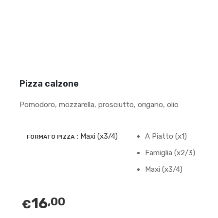
Pizza calzone
Pomodoro, mozzarella, prosciutto, origano, olio
: Maxi (x3/4)
A Piatto (x1)
FORMATO PIZZA
Famiglia (x2/3)
Maxi (x3/4)
16
,00
€