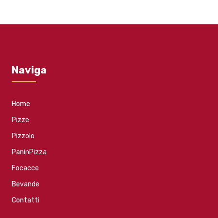
Naviga
Home
Pizze
Pizzolo
PaninPizza
Focacce
Bevande
Contatti