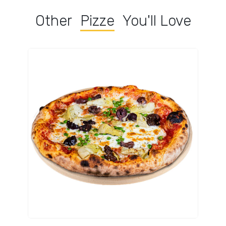
Other
Pizze
You'll Love