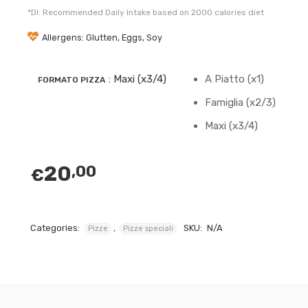
*DI: Recommended Daily Intake based on 2000 calories diet
Allergens: Glutten, Eggs, Soy
: Maxi (x3/4)
A Piatto (x1)
FORMATO PIZZA
Famiglia (x2/3)
Maxi (x3/4)
20
,00
€
Categories:
,
SKU:
N/A
Pizze
Pizze speciali