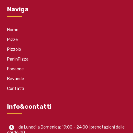
Naviga
Home
Pizze
Pizzolo
PaninPizza
Focacce
Bevande
Contatti
Info&contatti
da Lunedì a Domenica: 19:00 - 24:00 | prenotazioni dalle
ore 16:00